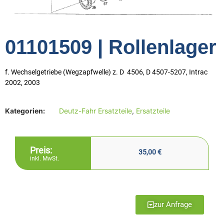
01101509 | Rollenlager
f. Wechselgetriebe (Wegzapfwelle) z. D 4506, D 4507-5207, Intrac
2002, 2003
Kategorien:
Deutz-Fahr Ersatzteile
,
Ersatzteile
Preis:
35,00
€
inkl. MwSt.
zur Anfrage