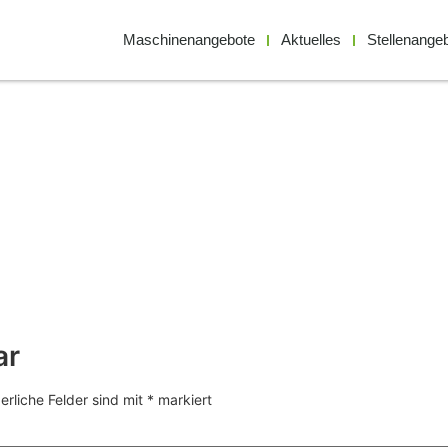
Maschinenangebote
Aktuelles
Stellenange
ar
erliche Felder sind mit
*
markiert