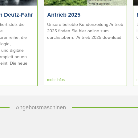
n Deutz-Fahr
Antrieb 2025
rt stolz die
Unsere beliebte Kundenzeitung Antrieb
ne
2025 finden Sie hier online zum
renreihe, die
durchstöbern. Antrieb 2025 download
logie,
 und digitale
komplett neuen
reint. Die neue
mehr Infos
Angebotsmaschinen