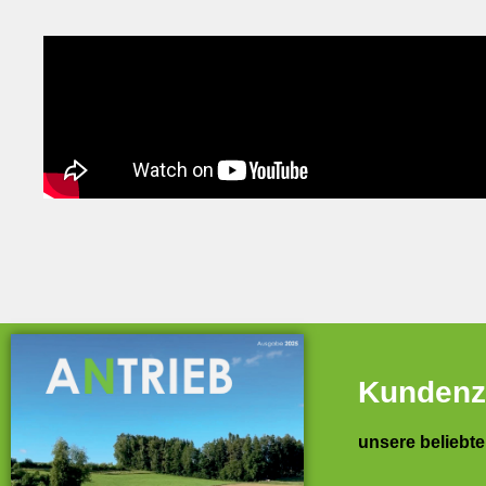
Kundenz
unsere belieb