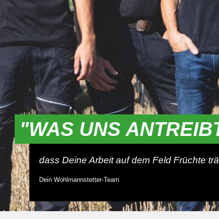
"WAS UNS ANTREIB
dass Deine Arbeit auf dem Feld Früchte trä
Dein Wohlmannstetter-Team