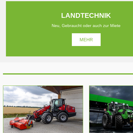
LANDTECHNIK
Neu, Gebraucht oder auch zur Miete
MEHR