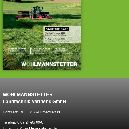
WOHLMANNSTETTER
Landtechnik-Vertriebs GmbH
Dorfplatz 19 | 84339 Unterdietfurt
Telefon: 0 87 24-96 09-0
Email: info@wohlmannstetter.de