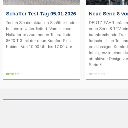
Schäffer Test-Tag 05.01.2026
Neue Serie 8 vo
Testen Sie die aktuellen Schäffer Lader
DEUTZ-FAHR präsentie
bei uns in Unterdietfurt. Vom kleinen
neue Serie 8 TTV, ei
Hoflader bis zum neuen Teleradlader
bahnbrechende Trakto
8620 T-3 mit der neue Komfort Plus
fortschrittliche Techno
Kabine. Von 10:00 Uhr bis 17:00 Uhr.
erstklassigen Komfort
Intelligenz in einem 
attraktiven Design ve
Serie 8
mehr Infos
mehr Infos