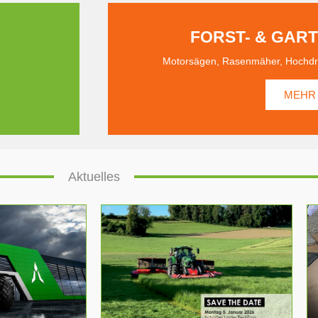
FORST- & GAR
Motorsägen, Rasenmäher, Hochdruc
MEHR
Aktuelles