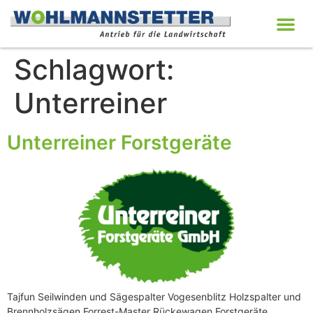
Schlagwort:
Unterreiner
Unterreiner Forstgeräte
Tajfun Seilwinden und Sägespalter Vogesenblitz Holzspalter und
Brennholzsägen Forrest-Master Rückewagen Forstgeräte