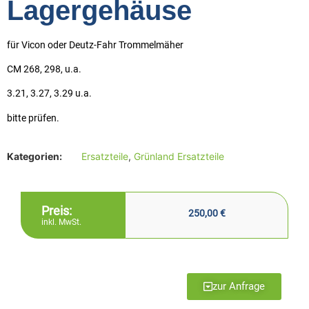
Lagergehäuse
für Vicon oder Deutz-Fahr Trommelmäher
CM 268, 298, u.a.
3.21, 3.27, 3.29 u.a.
bitte prüfen.
Kategorien:
Ersatzteile
,
Grünland Ersatzteile
Preis:
250,00
€
inkl. MwSt.
zur Anfrage