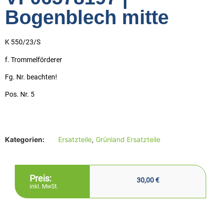
Bogenblech mitte
K 550/23/S
f. Trommelförderer
Fg. Nr. beachten!
Pos. Nr. 5
Kategorien:
Ersatzteile
,
Grünland Ersatzteile
Preis:
30,00
€
inkl. MwSt.