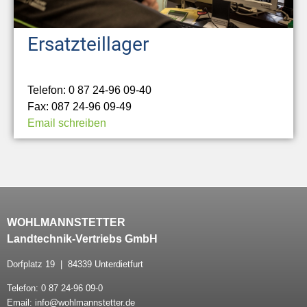
Ersatzteillager
Telefon: 0 87 24-96 09-40
Fax: 087 24-96 09-49
Email schreiben
WOHLMANNSTETTER
Landtechnik-Vertriebs GmbH
Dorfplatz 19 | 84339 Unterdietfurt
Telefon: 0 87 24-96 09-0
Email: info@wohlmannstetter.de