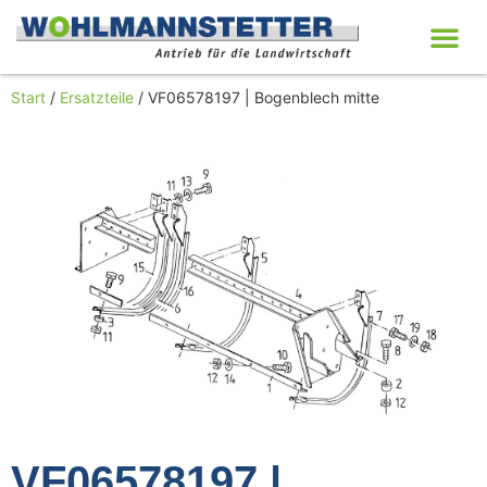
Start
/
Ersatzteile
/ VF06578197 | Bogenblech mitte
VF06578197 |