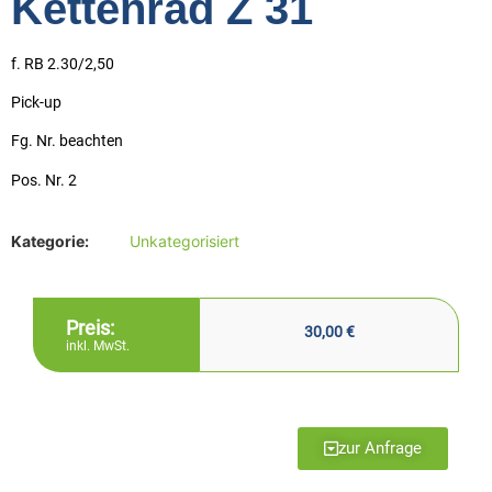
Kettenrad Z 31
f. RB 2.30/2,50
Pick-up
Fg. Nr. beachten
Pos. Nr. 2
Kategorie:
Unkategorisiert
Preis:
30,00
€
inkl. MwSt.
zur Anfrage