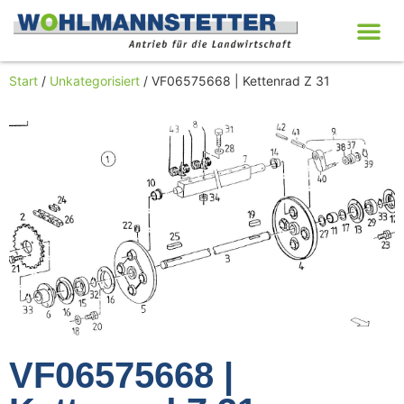
Start
/
Unkategorisiert
/ VF06575668 | Kettenrad Z 31
VF06575668 |