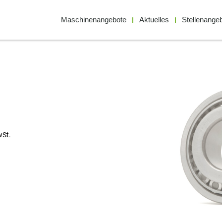
Maschinenangebote
Aktuelles
Stellenange
wSt.