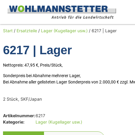
Start
/
Ersatzteile
/
Lager (Kugellager usw.)
/ 6217 | Lager
6217 | Lager
Nettopreis: 47,95 €, Preis/Stück,
Sonderpreis bei Abnahme mehrerer Lager,
Bei Abnahme aller gelisteten Lager Sonderpreis von 2.000,00 € zzgl. M
2 Stück, SKF/Japan
Artikelnummer:
6217
Kategorie:
Lager (Kugellager usw.)