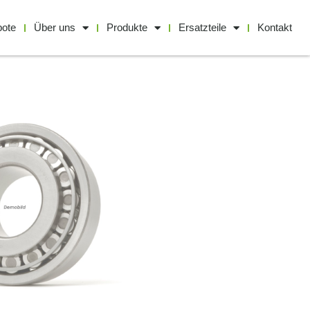
bote
Über uns
Produkte
Ersatzteile
Kontakt