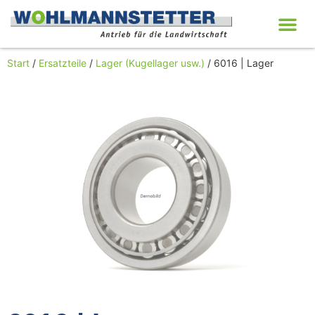
Start
/
Ersatzteile
/
Lager (Kugellager usw.)
/ 6016 | Lager