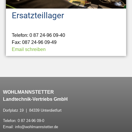
Ersatzteillager
Telefon: 0 87 24-96 09-40
Fax: 087 24-96 09-49
Email schreiben
WOHLMANNSTETTER
Landtechnik-Vertriebs GmbH
Dorfplatz 19 | 84339 Unterdietfurt
Telefon: 0 87 24-96 09-0
Email: info@wohlmannstetter.de