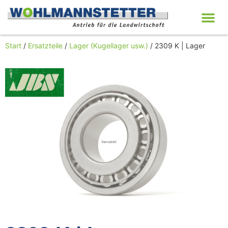
Start
/
Ersatzteile
/
Lager (Kugellager usw.)
/ 2309 K | Lager