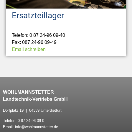
Ersatzteillager
Telefon: 0 87 24-96 09-40
Fax: 087 24-96 09-49
Email schreiben
WOHLMANNSTETTER
Landtechnik-Vertriebs GmbH
Dorfplatz 19 | 84339 Unterdietfurt
Telefon: 0 87 24-96 09-0
Email: info@wohlmannstetter.de