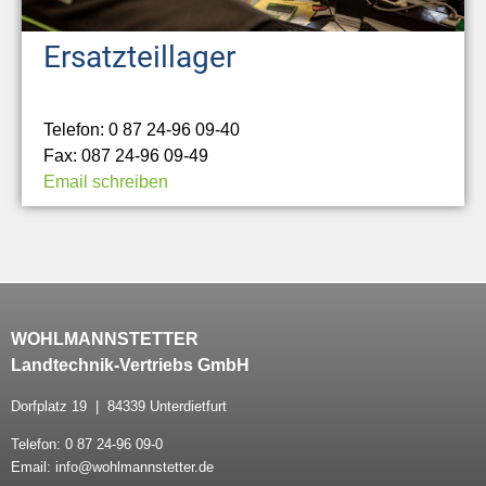
Ersatzteillager
Telefon: 0 87 24-96 09-40
Fax: 087 24-96 09-49
Email schreiben
WOHLMANNSTETTER
Landtechnik-Vertriebs GmbH
Dorfplatz 19 | 84339 Unterdietfurt
Telefon: 0 87 24-96 09-0
Email: info@wohlmannstetter.de