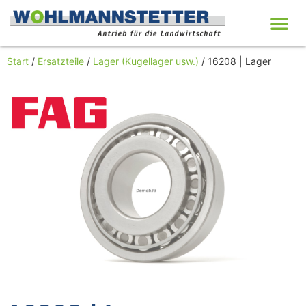
Start
/
Ersatzteile
/
Lager (Kugellager usw.)
/ 16208 | Lager