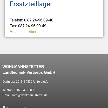
Ersatzteillager
Telefon: 0 87 24-96 09-40
Fax: 087 24-96 09-49
Email schreiben
WOHLMANNSTETTER
Landtechnik-Vertriebs GmbH
Dorfplatz 19 | 84339 Unterdietfurt
Telefon: 0 87 24-96 09-0
Email: info@wohlmannstetter.de