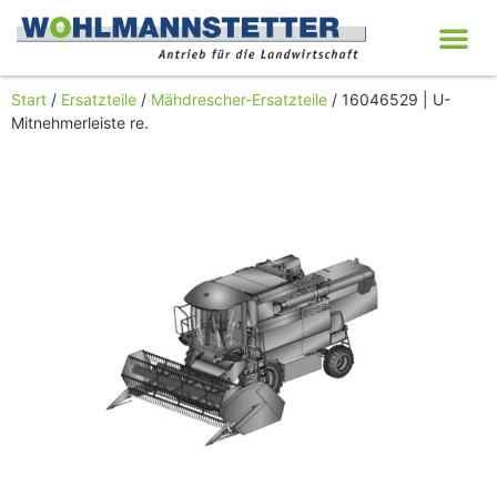
Start
/
Ersatzteile
/
Mähdrescher-Ersatzteile
/ 16046529 | U-
Mitnehmerleiste re.