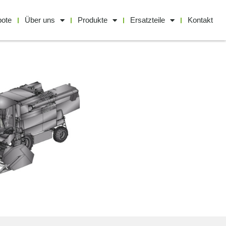
bote
Über uns
Produkte
Ersatzteile
Kontakt