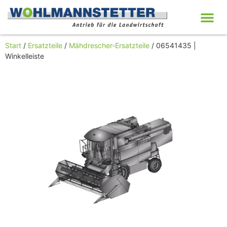
Start
/
Ersatzteile
/
Mähdrescher-Ersatzteile
/ 06541435 |
Winkelleiste