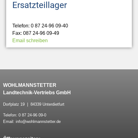
Ersatzteillager
Telefon: 0 87 24-96 09-40
Fax: 087 24-96 09-49
Email schreiben
WOHLMANNSTETTER
Landtechnik-Vertriebs GmbH
Dorfplatz 19 | 84339 Unterdietfurt
Telefon: 0 87 24-96 09-0
Email: info@wohlmannstetter.de