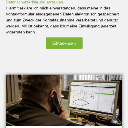
Datenschutzerklärung anzeigen.
Hiermit erkläre ich mich einverstanden, dass meine in das
Kontaktformular eingegebenen Daten elektronisch gespeichert
und zum Zweck der Kontaktaufnahme verarbeitet und genutzt
werden. Mir ist bekannt, dass ich meine Einwilligung jederzeit
widerrufen kann.
Absenden