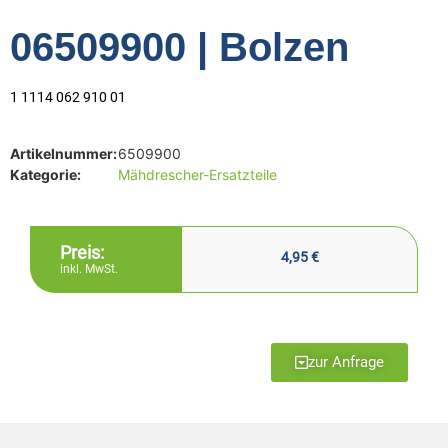
06509900 | Bolzen
1 1114 062 910 01
Artikelnummer:
6509900
Kategorie:
Mähdrescher-Ersatzteile
Preis:
4,95
€
inkl. MwSt.
zur Anfrage