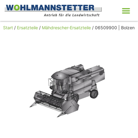
Start
/
Ersatzteile
/
Mähdrescher-Ersatzteile
/ 06509900 | Bolzen