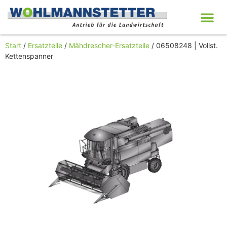
Start
/
Ersatzteile
/
Mähdrescher-Ersatzteile
/ 06508248 | Vollst.
Kettenspanner