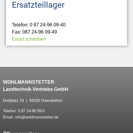
Ersatzteillager
Telefon: 0 87 24-96 09-40
Fax: 087 24-96 09-49
Email schreiben
WOHLMANNSTETTER
Landtechnik-Vertriebs GmbH
Dorfplatz 19 | 84339 Unterdietfurt
Telefon: 0 87 24-96 09-0
Email: info@wohlmannstetter.de