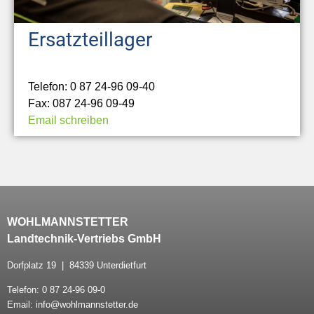
Ersatzteillager
Telefon: 0 87 24-96 09-40
Fax: 087 24-96 09-49
Email schreiben
WOHLMANNSTETTER
Landtechnik-Vertriebs GmbH
Dorfplatz 19 | 84339 Unterdietfurt
Telefon: 0 87 24-96 09-0
Email: info@wohlmannstetter.de