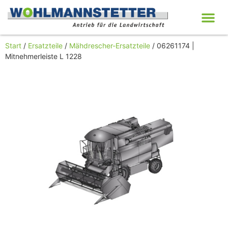
Start
/
Ersatzteile
/
Mähdrescher-Ersatzteile
/ 06261174 |
Mitnehmerleiste L 1228