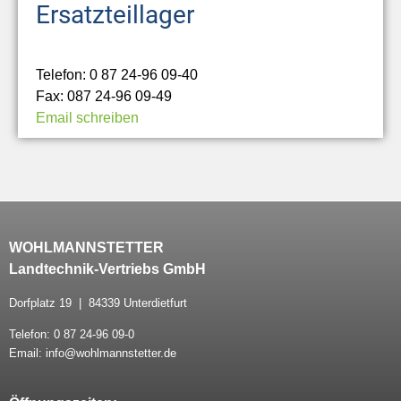
Ersatzteillager
Telefon: 0 87 24-96 09-40
Fax: 087 24-96 09-49
Email schreiben
WOHLMANNSTETTER
Landtechnik-Vertriebs GmbH
Dorfplatz 19 | 84339 Unterdietfurt
Telefon: 0 87 24-96 09-0
Email: info@wohlmannstetter.de