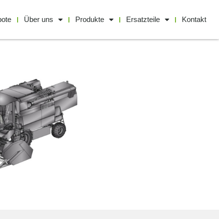
bote
Über uns
Produkte
Ersatzteile
Kontakt