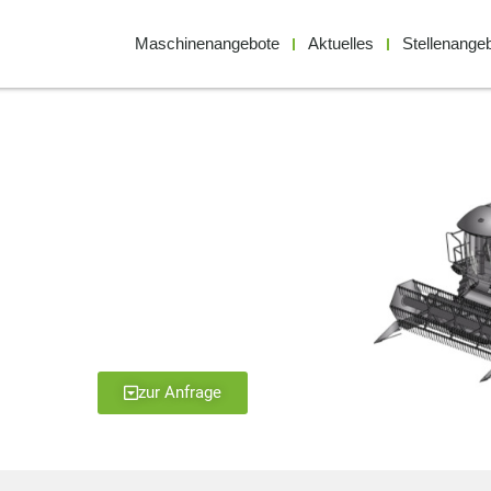
Maschinenangebote
Aktuelles
Stellenange
zur Anfrage