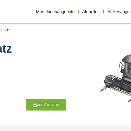
Maschinenangebote
Aktuelles
Stellenange
ssatz
atz
zur Anfrage