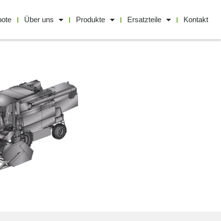
bote
Über uns
Produkte
Ersatzteile
Kontakt