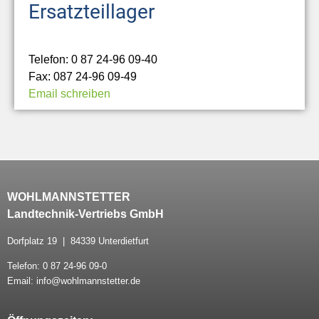
Ersatzteillager
Telefon: 0 87 24-96 09-40
Fax: 087 24-96 09-49
Email schreiben
WOHLMANNSTETTER
Landtechnik-Vertriebs GmbH
Dorfplatz 19 | 84339 Unterdietfurt
Telefon: 0 87 24-96 09-0
Email: info@wohlmannstetter.de