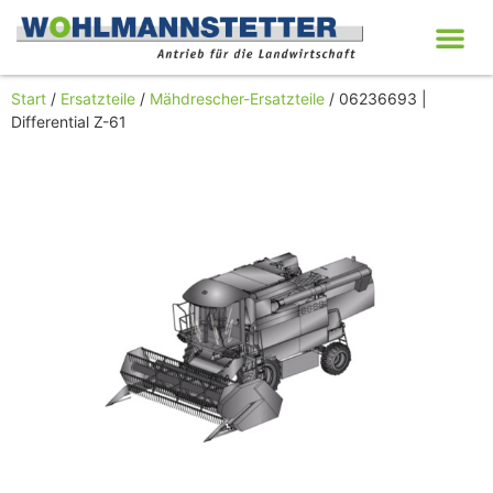
Start
/
Ersatzteile
/
Mähdrescher-Ersatzteile
/ 06236693 |
Differential Z-61