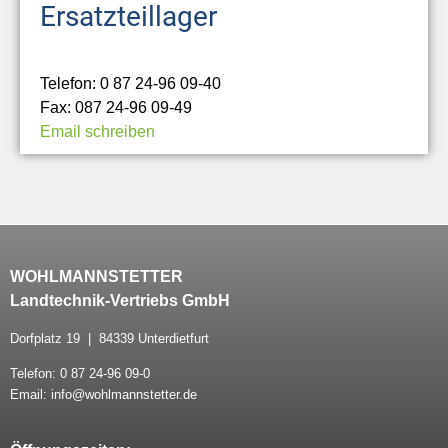
Ersatzteillager
Telefon: 0 87 24-96 09-40
Fax: 087 24-96 09-49
Email schreiben
WOHLMANNSTETTER
Landtechnik-Vertriebs GmbH
Dorfplatz 19 | 84339 Unterdietfurt
Telefon: 0 87 24-96 09-0
Email: info@wohlmannstetter.de