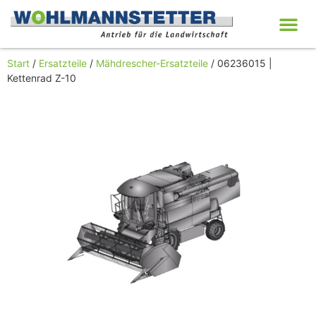
Start
/
Ersatzteile
/
Mähdrescher-Ersatzteile
/ 06236015 |
Kettenrad Z-10