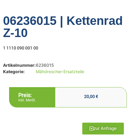
06236015 | Kettenrad
Z-10
1 1110 090 001 00
Artikelnummer:
6236015
Kategorie:
Mähdrescher-Ersatzteile
Preis:
20,00
€
inkl. MwSt.
zur Anfrage