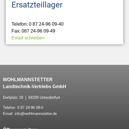
Ersatzteillager
Telefon: 0 87 24-96 09-40
Fax: 087 24-96 09-49
Email schreiben
WOHLMANNSTETTER
Landtechnik-Vertriebs GmbH
Dorfplatz 19 | 84339 Unterdietfurt
Telefon: 0 87 24-96 09-0
Email: info@wohlmannstetter.de