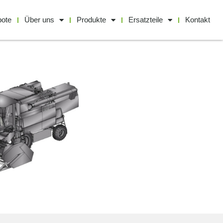
bote
Über uns
Produkte
Ersatzteile
Kontakt