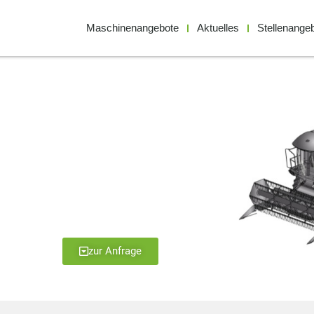
Maschinenangebote
Aktuelles
Stellenange
zur Anfrage