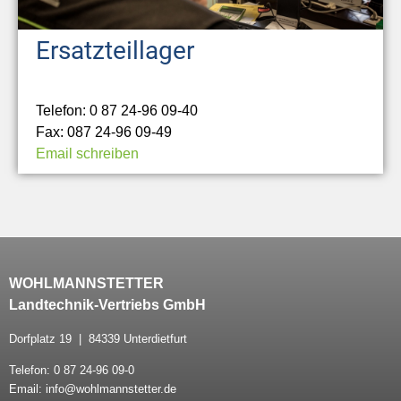
Ersatzteillager
Telefon: 0 87 24-96 09-40
Fax: 087 24-96 09-49
Email schreiben
WOHLMANNSTETTER
Landtechnik-Vertriebs GmbH
Dorfplatz 19 | 84339 Unterdietfurt
Telefon: 0 87 24-96 09-0
Email: info@wohlmannstetter.de