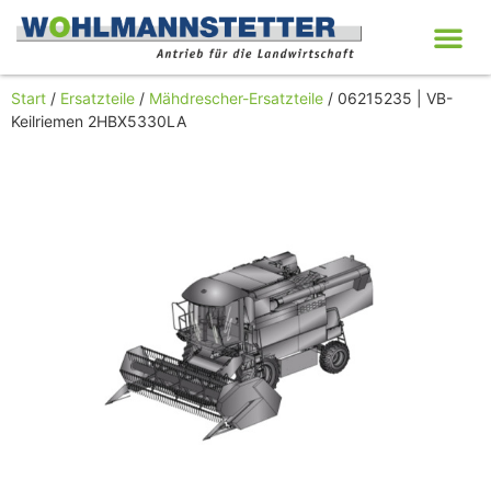
Start
/
Ersatzteile
/
Mähdrescher-Ersatzteile
/ 06215235 | VB-
Keilriemen 2HBX5330LA