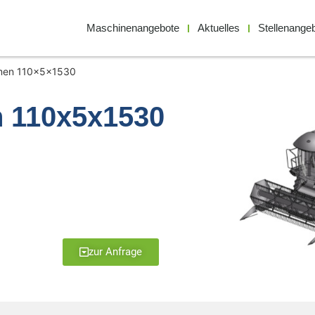
Maschinenangebote
Aktuelles
Stellenange
emen 110x5x1530
n 110x5x1530
zur Anfrage