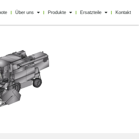
bote
Über uns
Produkte
Ersatzteile
Kontakt