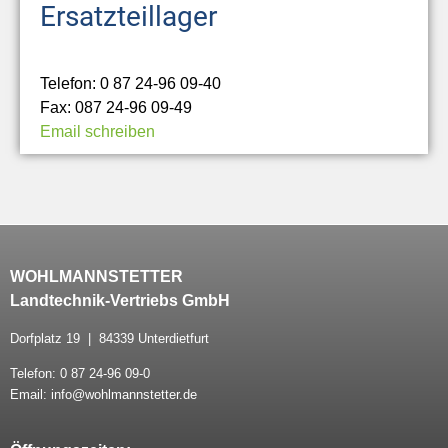
Ersatzteillager
Telefon: 0 87 24-96 09-40
Fax: 087 24-96 09-49
Email schreiben
WOHLMANNSTETTER
Landtechnik-Vertriebs GmbH
Dorfplatz 19 | 84339 Unterdietfurt
Telefon: 0 87 24-96 09-0
Email: info@wohlmannstetter.de