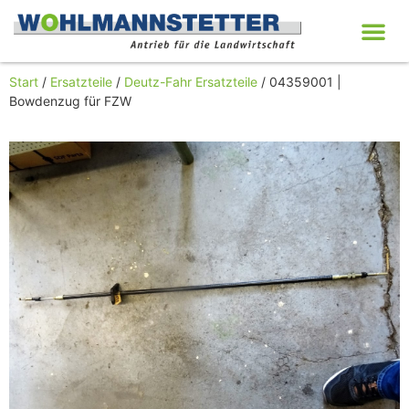
Start
/
Ersatzteile
/
Deutz-Fahr Ersatzteile
/ 04359001 |
Bowdenzug für FZW