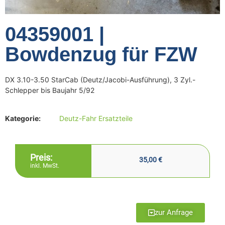
04359001 |
Bowdenzug für FZW
DX 3.10-3.50 StarCab (Deutz/Jacobi-Ausführung), 3 Zyl.-
Schlepper bis Baujahr 5/92
Kategorie:
Deutz-Fahr Ersatzteile
Preis:
35,00
€
inkl. MwSt.
zur Anfrage