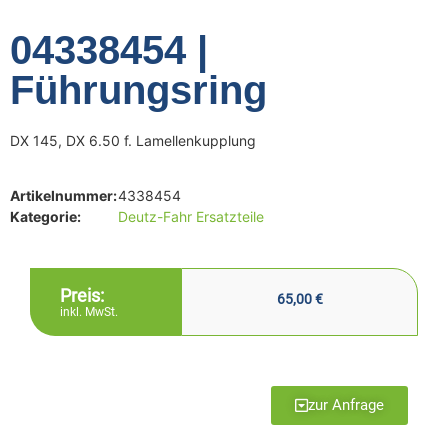
04338454 |
Führungsring
DX 145, DX 6.50 f. Lamellenkupplung
Artikelnummer:
4338454
Kategorie:
Deutz-Fahr Ersatzteile
Preis:
65,00
€
inkl. MwSt.
zur Anfrage