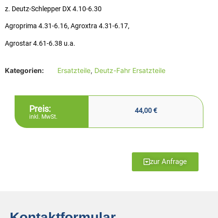
z. Deutz-Schlepper DX 4.10-6.30
Agroprima 4.31-6.16, Agroxtra 4.31-6.17,
Agrostar 4.61-6.38 u.a.
Kategorien:
Ersatzteile
,
Deutz-Fahr Ersatzteile
Preis:
44,00
€
inkl. MwSt.
zur Anfrage
Kontaktformular