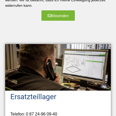
werden. Mir ist bekannt, dass ich meine Einwilligung jederzeit
widerrufen kann.
Absenden
Ersatzteillager
Telefon: 0 87 24-96 09-40