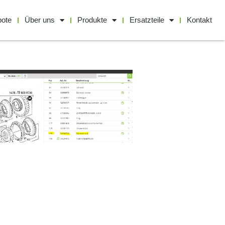
bote
Über uns
Produkte
Ersatzteile
Kontakt