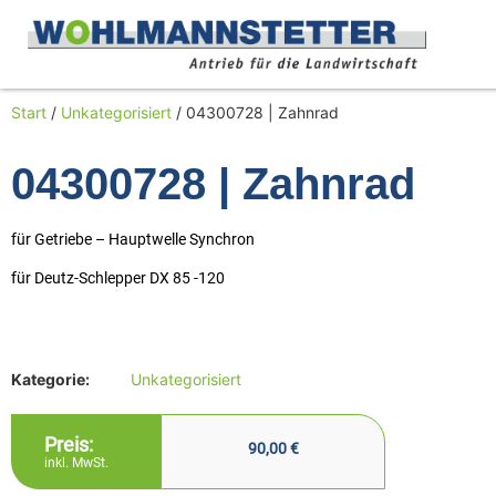
Start
/
Unkategorisiert
/ 04300728 | Zahnrad
04300728 | Zahnrad
für Getriebe – Hauptwelle Synchron
für Deutz-Schlepper DX 85 -120
Kategorie:
Unkategorisiert
Preis:
90,00
€
inkl. MwSt.