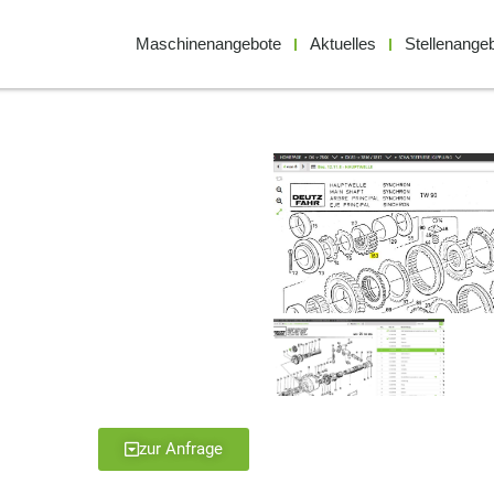
Maschinenangebote
Aktuelles
Stellenange
zur Anfrage