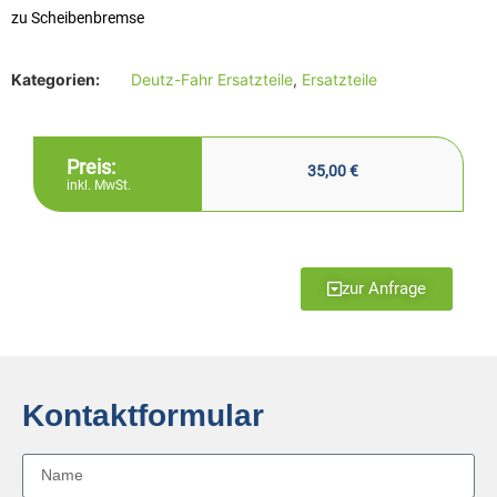
zu Scheibenbremse
Kategorien:
Deutz-Fahr Ersatzteile
,
Ersatzteile
Preis:
35,00
€
inkl. MwSt.
zur Anfrage
Kontaktformular