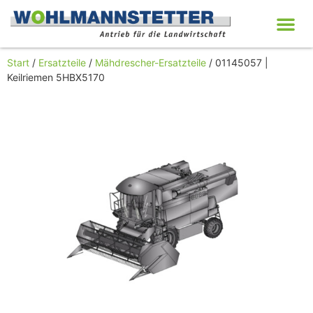
Start
/
Ersatzteile
/
Mähdrescher-Ersatzteile
/ 01145057 |
Keilriemen 5HBX5170