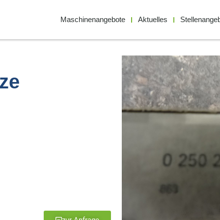
Maschinenangebote
Aktuelles
Stellenange
rze