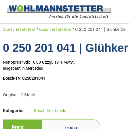
Start
/
Ersatzteile
/
Bosch Ersatzteile
/ 0 250 201 041 | Glühkerze
0 250 201 041 | Glühke
Nettopreis/Stk: 10,00 € zzgl. 19 % MwSt.
eingebaut in Mercedes
Bosch-TN: 0250201041
Original | 1 Stück
Kategorie:
Bosch Ersatzteile
Preis:
11,90
€