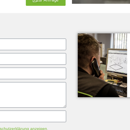
zur Anfrage
schutzerklärung anzeigen.