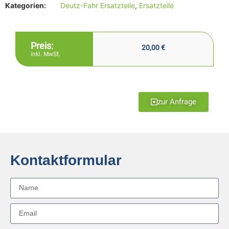
Kategorien:
Deutz-Fahr Ersatzteile
,
Ersatzteile
Preis:
20,00
€
inkl. MwSt.
zur Anfrage
Kontaktformular