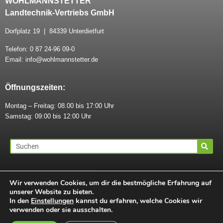
WOHLMANNSTETTER
Landtechnik-Vertriebs GmbH
Dorfplatz 19 | 84339 Unterdietfurt
Telefon: 0 87 24-96 09-0
Email: info@wohlmannstetter.de
Öffnungszeiten:
Montag – Freitag: 08.00 bis 17:00 Uhr
Samstag: 09:00 bis 12:00 Uhr
AGB
|
IMPRESSUM
|
DATENSCHUTZ
Wir verwenden Cookies, um dir die bestmögliche Erfahrung auf
unserer Website zu bieten.
In den
Einstellungen
kannst du erfahren, welche Cookies wir
verwenden oder sie ausschalten.