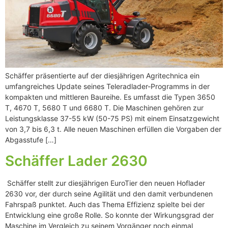
Schäffer präsentierte auf der diesjährigen Agritechnica ein
umfangreiches Update seines Teleradlader-Programms in der
kompakten und mittleren Baureihe. Es umfasst die Typen 3650
T, 4670 T, 5680 T und 6680 T. Die Maschinen gehören zur
Leistungsklasse 37-55 kW (50-75 PS) mit einem Einsatzgewicht
von 3,7 bis 6,3 t. Alle neuen Maschinen erfüllen die Vorgaben der
Abgasstufe […]
Schäffer Lader 2630
Schäffer stellt zur diesjährigen EuroTier den neuen Hoflader
2630 vor, der durch seine Agilität und den damit verbundenen
Fahrspaß punktet. Auch das Thema Effizienz spielte bei der
Entwicklung eine große Rolle. So konnte der Wirkungsgrad der
Maschine im Vergleich zu seinem Vorgänger noch einmal