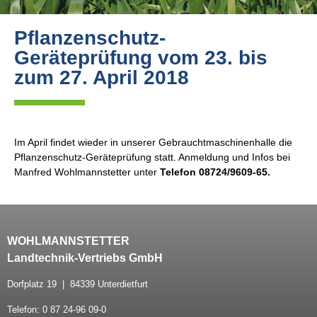
Pflanzenschutz-
Geräteprüfung vom 23. bis
zum 27. April 2018
Im April findet wieder in unserer Gebrauchtmaschinenhalle die
Pflanzenschutz-Geräteprüfung statt. Anmeldung und Infos bei
Manfred Wohlmannstetter unter
Telefon 08724/9609-65.
WOHLMANNSTETTER
Landtechnik-Vertriebs GmbH
Dorfplatz 19 | 84339 Unterdietfurt
Telefon: 0 87 24-96 09-0