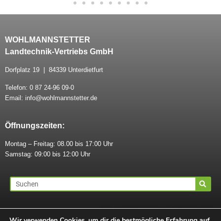
WOHLMANNSTETTER
Landtechnik-Vertriebs GmbH
Dorfplatz 19 | 84339 Unterdietfurt
Telefon: 0 87 24-96 09-0
Email: info@wohlmannstetter.de
Öffnungszeiten:
Montag – Freitag: 08.00 bis 17:00 Uhr
Samstag: 09:00 bis 12:00 Uhr
AGB
|
IMPRESSUM
|
DATENSCHUTZ
Wir verwenden Cookies, um dir die bestmögliche Erfahrung auf