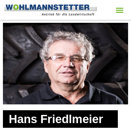
Hans Friedlmeier