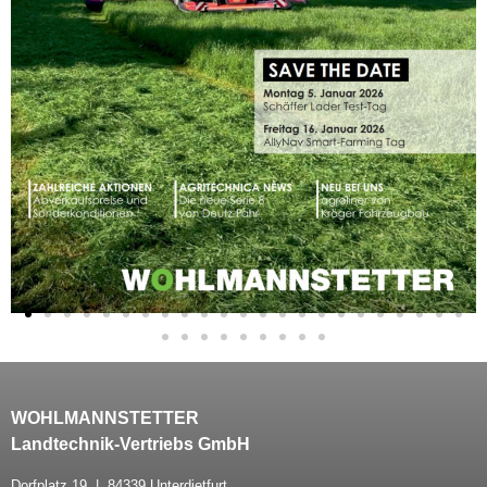
WOHLMANNSTETTER
Landtechnik-Vertriebs GmbH
Dorfplatz 19 | 84339 Unterdietfurt