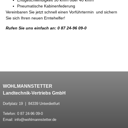
Pneumatische Kabinenfederung
Vereinbaren Sie jetzt schnell einen Vorführtermin und sichern
Sie sich Ihren neuen Erntehelfer!
Rufen Sie uns einfach an: 0 87 24-96 09-0
WOHLMANNSTETTER
Landtechnik-Vertriebs GmbH
Dorfplatz 19 | 84339 Unterdietfurt
Telefon: 0 87 24-96 09-0
Email: info@wohlmannstetter.de