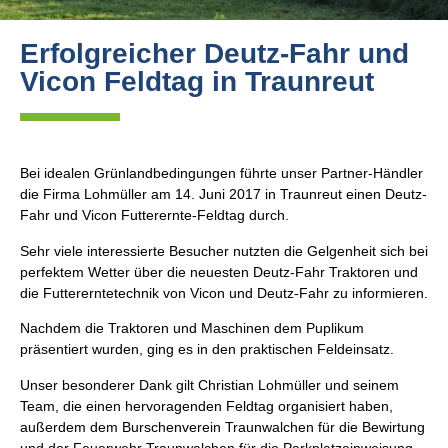
Erfolgreicher Deutz-Fahr und
Vicon Feldtag in Traunreut
Bei idealen Grünlandbedingungen führte unser Partner-Händler
die Firma Lohmüller am 14. Juni 2017 in Traunreut einen Deutz-
Fahr und Vicon Futterernte-Feldtag durch.
Sehr viele interessierte Besucher nutzten die Gelgenheit sich bei
perfektem Wetter über die neuesten Deutz-Fahr Traktoren und
die Futtererntetechnik von Vicon und Deutz-Fahr zu informieren.
Nachdem die Traktoren und Maschinen dem Puplikum
präsentiert wurden, ging es in den praktischen Feldeinsatz.
Unser besonderer Dank gilt Christian Lohmüller und seinem
Team, die einen hervoragenden Feldtag organisiert haben,
außerdem dem Burschenverein Traunwalchen für die Bewirtung
und der Feuerwehr Traunwalchen für die Parkplatzeinweisung.